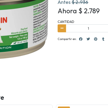
Antes
$ 2.936
Ahora $ 2.789
CANTIDAD
Compartir en:
te