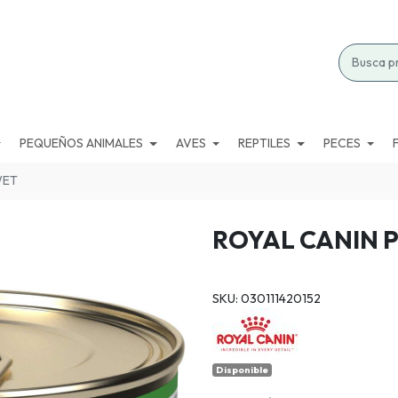
PEQUEÑOS ANIMALES
AVES
REPTILES
PECES
WET
ROYAL CANIN 
SKU: 030111420152
Disponible