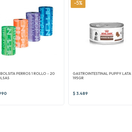
-5%
 BOLSITA PERROS 1 ROLLO - 20
GASTROINTESTINAL PUPPY LATA
LSAS
195GR
990
$ 3.489