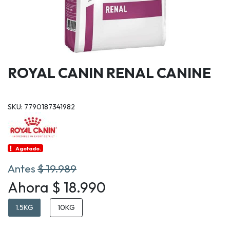
ROYAL CANIN RENAL CANINE
SKU: 7790187341982
Agotado.
Antes
$ 19.989
Ahora $ 18.990
1.5KG
10KG