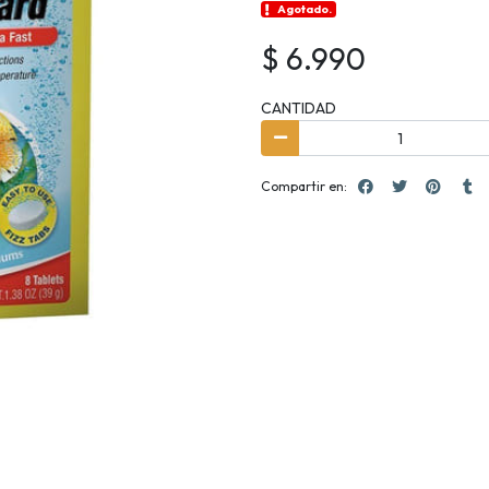
Agotado.
$ 6.990
CANTIDAD
Compartir en: