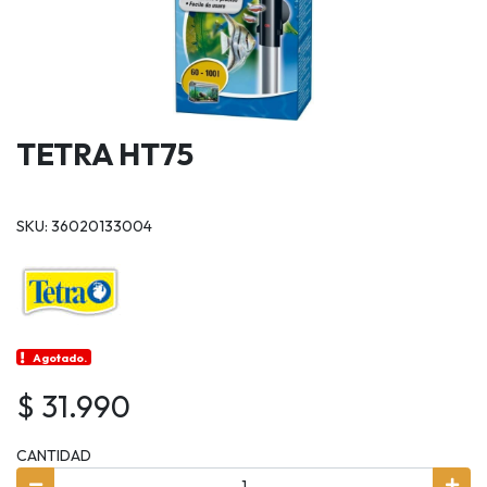
TETRA HT75
SKU: 36020133004
Agotado.
$ 31.990
CANTIDAD