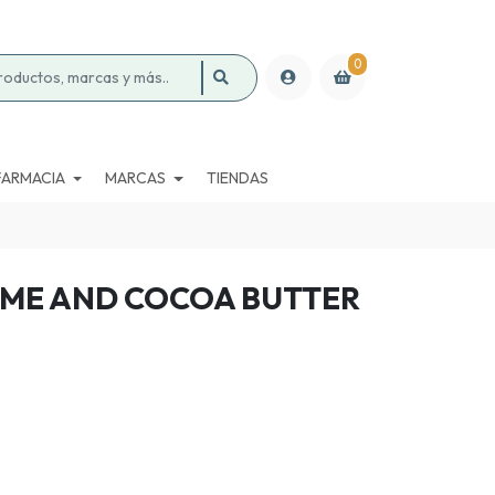
0
FARMACIA
MARCAS
TIENDAS
IME AND COCOA BUTTER