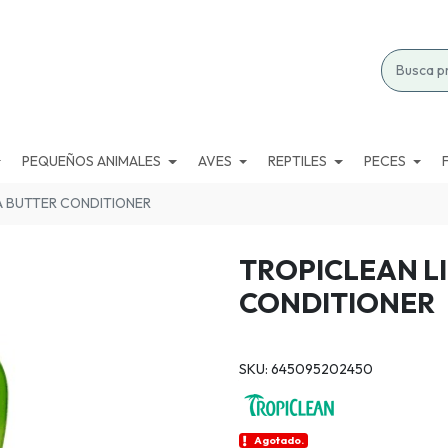
PEQUEÑOS ANIMALES
AVES
REPTILES
PECES
A BUTTER CONDITIONER
TROPICLEAN L
CONDITIONER
SKU: 645095202450
Agotado.