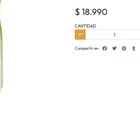
$ 18.990
CANTIDAD
Compartir en: