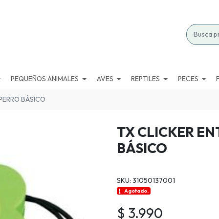
PEQUEÑOS ANIMALES
AVES
REPTILES
PECES
PERRO BÁSICO
TX CLICKER E
BÁSICO
SKU: 31050137001
Agotado.
$ 3.990