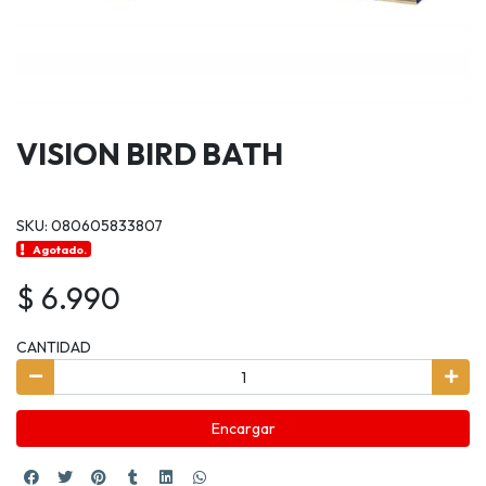
VISION BIRD BATH
SKU: 080605833807
Agotado.
$ 6.990
CANTIDAD
Encargar