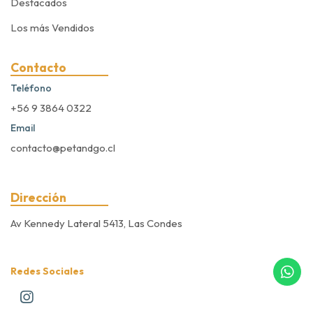
Destacados
Los más Vendidos
Contacto
Teléfono
+56 9 3864 0322
Email
contacto@petandgo.cl
Dirección
Av Kennedy Lateral 5413, Las Condes
Redes Sociales