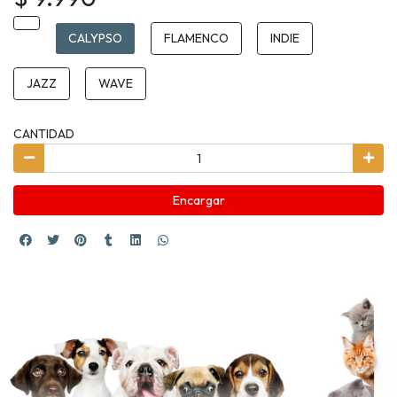
CALYPSO
FLAMENCO
INDIE
JAZZ
WAVE
CANTIDAD
Encargar