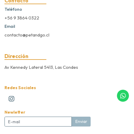
Contacto
Teléfono
+56 9 3864 0322
Email
contacto@petandgo.cl
Dirección
Av Kennedy Lateral 5413, Las Condes
Redes Sociales
Newletter
Enviar