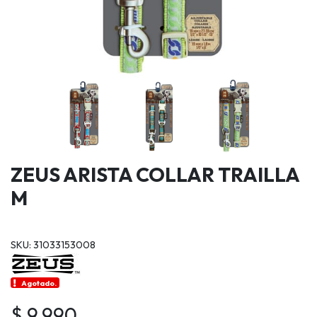
ZEUS ARISTA COLLAR TRAILLA
M
SKU: 31033153008
Agotado.
$ 9.990