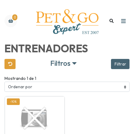
0
ENTRENADORES
Filtros
Filtrar
Mostrando 1 de 1
-10%