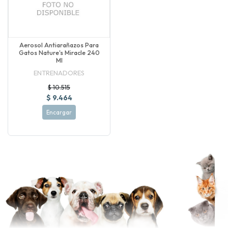
Aerosol Antiarañazos Para
Gatos Nature's Miracle 240
Ml
ENTRENADORES
$ 10.515
$ 9.464
Encargar