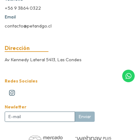
+56 9 3864 0322
Email
contacto@petandgo.cl
Dirección
Av Kennedy Lateral 5413, Las Condes
Redes Sociales
Newletter
Enviar