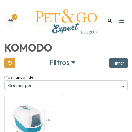
0
KOMODO
Filtros
Filtrar
Mostrando 1 de 1