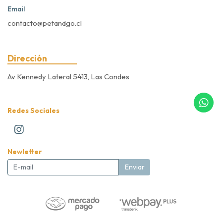
Email
contacto@petandgo.cl
Dirección
Av Kennedy Lateral 5413, Las Condes
Redes Sociales
Newletter
Enviar