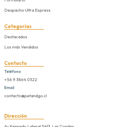
Despacho Ultra Express
Categorías
Destacados
Los más Vendidos
Contacto
Teléfono
+56 9 3864 0322
Email
contacto@petandgo.cl
Dirección
Av Kennedy Lateral 5413, Las Condes