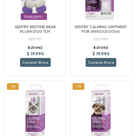
SENTRY BEDTIME BEAR
SENTRY CALMING OINTMENT
PLUSH DOG TOY
FOR ANXIOUS DOGS
SENTRY
SENTRY
$ 21.042
$ 21.042
$ 19.990
$ 19.990
Comprar Ahora
Comprar Ahora
-5%
-5%