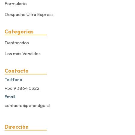
Formulario
Despacho Ultra Express
Categorías
Destacados
Los más Vendidos
Contacto
Teléfono
+56 9 3864 0322
Email
contacto@petandgo.cl
Dirección