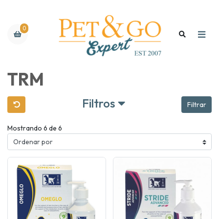
0
TRM
Filtros
Filtrar
Mostrando 6 de 6