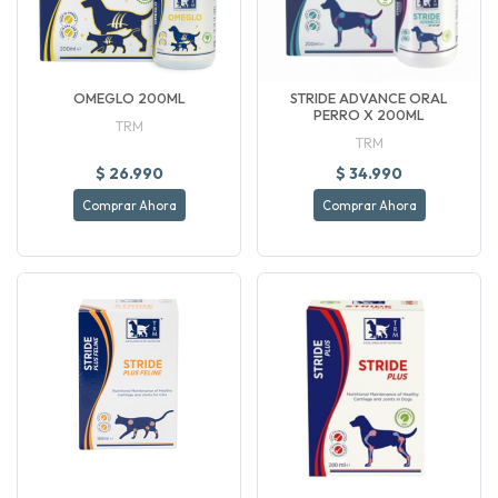
OMEGLO 200ML
STRIDE ADVANCE ORAL
PERRO X 200ML
TRM
TRM
$ 26.990
$ 34.990
Comprar Ahora
Comprar Ahora