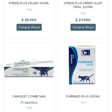
STRIDE PLUS FELINO 160ML
STRIDE PLUS PERRO SUSP
ORAL 200ML
TRM
TRM
$ 25.990
$ 27.990
Comprar Ahora
Comprar Ahora
CANIGEST COMBI 16ML
FURINAID PLUS 200ML
Probiótico
TRM
TRM