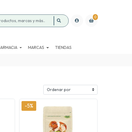
0
FARMACIA
MARCAS
TIENDAS
-5%