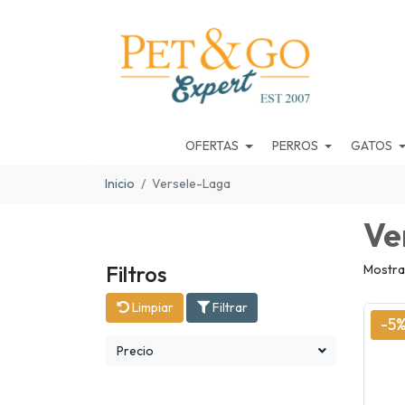
OFERTAS
PERROS
GATOS
Inicio
Versele-Laga
Ve
Filtros
Mostra
Limpiar
Filtrar
-5
Precio