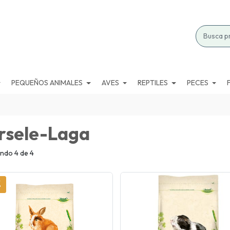
PEQUEÑOS ANIMALES
AVES
REPTILES
PECES
rsele-Laga
ndo 4 de 4
%