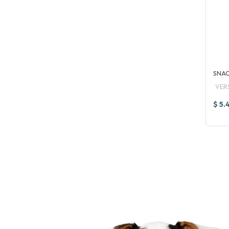
SNAC
VER
$ 5.