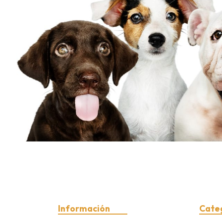
Información
Cate