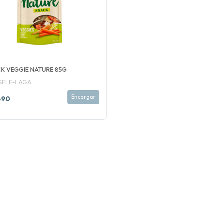
K VEGGIE NATURE 85G
SELE-LAGA
Encargar
490