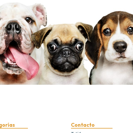
gorías
Contacto