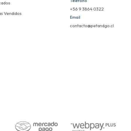
Teléfono
cados
+56 9 3864 0322
s Vendidos
Email
contacto@petandgo.cl