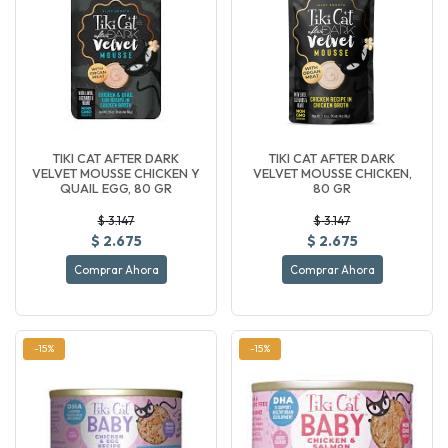
TIKI CAT AFTER DARK
TIKI CAT AFTER DARK
VELVET MOUSSE CHICKEN Y
VELVET MOUSSE CHICKEN,
QUAIL EGG, 80 GR
80 GR
$ 3.147
$ 3.147
$ 2.675
$ 2.675
Comprar Ahora
Comprar Ahora
-15%
-15%