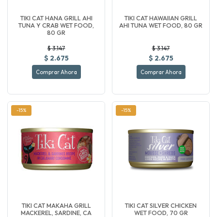
TIKI CAT HANA GRILL AHI
TIKI CAT HAWAIIAN GRILL
TUNA Y CRAB WET FOOD,
AHI TUNA WET FOOD, 80 GR
80 GR
$ 3.147
$ 3.147
$ 2.675
$ 2.675
Comprar Ahora
Comprar Ahora
-15%
-15%
TIKI CAT MAKAHA GRILL
TIKI CAT SILVER CHICKEN
MACKEREL, SARDINE, CA
WET FOOD, 70 GR