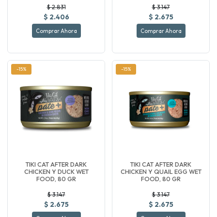
$ 2.831
$ 3.147
$ 2.406
$ 2.675
Comprar Ahora
Comprar Ahora
-15%
-15%
TIKI CAT AFTER DARK
TIKI CAT AFTER DARK
CHICKEN Y DUCK WET
CHICKEN Y QUAIL EGG WET
FOOD, 80 GR
FOOD, 80 GR
$ 3.147
$ 3.147
$ 2.675
$ 2.675