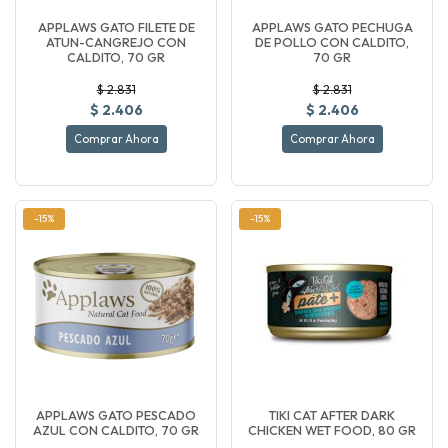
APPLAWS GATO FILETE DE
APPLAWS GATO PECHUGA
ATUN-CANGREJO CON
DE POLLO CON CALDITO,
CALDITO, 70 GR
70 GR
$ 2.831
$ 2.831
$ 2.406
$ 2.406
Comprar Ahora
Comprar Ahora
-15%
-15%
APPLAWS GATO PESCADO
TIKI CAT AFTER DARK
AZUL CON CALDITO, 70 GR
CHICKEN WET FOOD, 80 GR