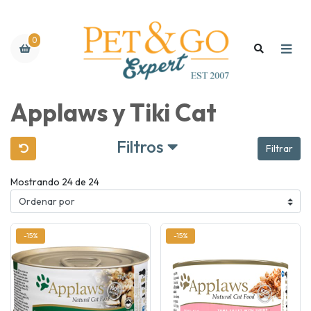
0
Applaws y Tiki Cat
Filtros
Filtrar
Mostrando 24 de 24
-15%
-15%