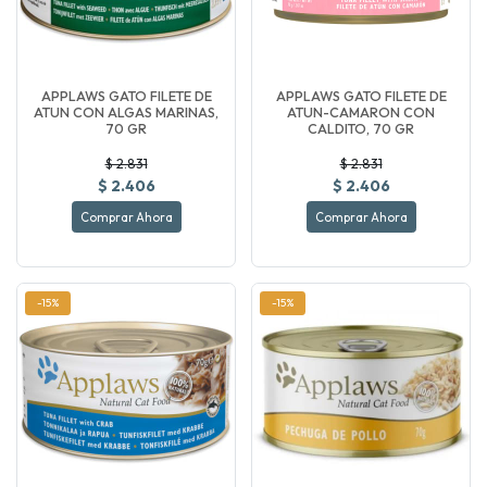
APPLAWS GATO FILETE DE
APPLAWS GATO FILETE DE
ATUN CON ALGAS MARINAS,
ATUN-CAMARON CON
70 GR
CALDITO, 70 GR
$ 2.831
$ 2.831
$ 2.406
$ 2.406
Comprar Ahora
Comprar Ahora
-15%
-15%