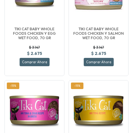
TIKI CAT BABY WHOLE
TIKI CAT BABY WHOLE
FOODS CHICKEN Y EGG
FOODS CHICKEN Y SALMON
WET FOOD, 70 GR
WET FOOD, 70 GR
$ 3.147
$ 3.147
$ 2.675
$ 2.675
Comprar Ahora
Comprar Ahora
-15%
-15%