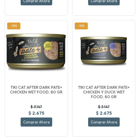
Comprar Ahora
Comprar Ahora
-15%
-15%
TIKI CAT AFTER DARK PATE+
TIKI CAT AFTER DARK PATE+
CHICKEN WET FOOD, 80 GR
CHICKEN Y DUCK WET
FOOD, 80 GR
$ 3.147
$ 3.147
$ 2.675
$ 2.675
Comprar Ahora
Comprar Ahora