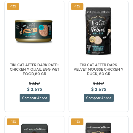
-15%
-15%
TIKI CAT AFTER DARK PATE+
TIKI CAT AFTER DARK
CHICKEN Y QUAIL EGG WET
VELVET MOUSSE CHICKEN Y
FOOD,80 GR
DUCK, 80 GR
$ 3.147
$ 3.147
$ 2.675
$ 2.675
Comprar Ahora
Comprar Ahora
-15%
-15%