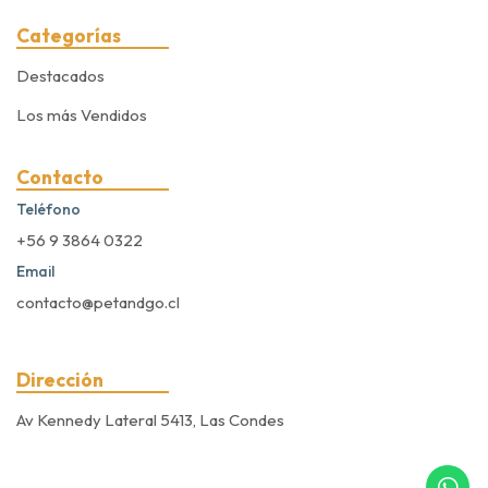
Categorías
Destacados
Los más Vendidos
Contacto
Teléfono
+56 9 3864 0322
Email
contacto@petandgo.cl
Dirección
Av Kennedy Lateral 5413, Las Condes