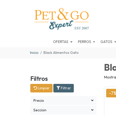
OFERTAS
PERROS
GATOS
Inicio
Black Alimentos Gato
Bl
Filtros
Mostra
Limpiar
Filtrar
-7
Precio
Seccion