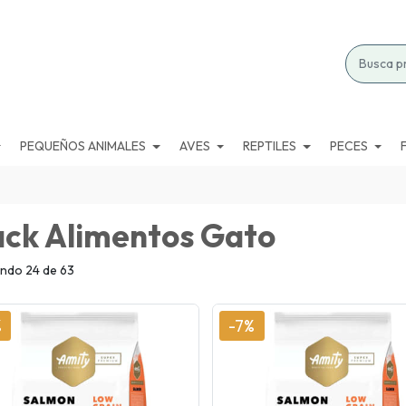
PEQUEÑOS ANIMALES
AVES
REPTILES
PECES
ack Alimentos Gato
ndo 24 de 63
%
-7%