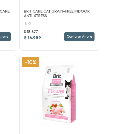
RCARE
BRIT CARE CAT GRAIN-FREE INDOOR
ANTI-STRESS
BRIT
$ 18.877
Ahora
Comprar Ahora
$ 16.989
-10%