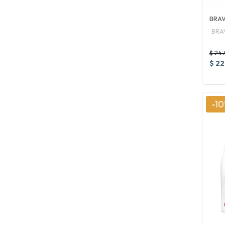
BRAV
BRA
$ 24.
$ 22
-1