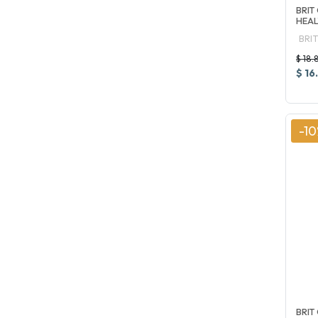
BRIT
HEA
BRIT
$ 18.
$ 16
-1
BRIT