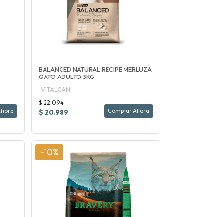
BALANCED NATURAL RECIPE MERLUZA
GATO ADULTO 3KG
VITALCAN
$ 22.094
Ahora
Comprar Ahora
$ 20.989
-10%