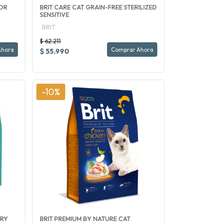
IOR
BRIT CARE CAT GRAIN-FREE STERILIZED
SENSITIVE
BRIT
$ 62.211
Ahora
Comprar Ahora
$ 55.990
-10%
ARY
BRIT PREMIUM BY NATURE CAT