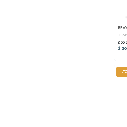
BRAV
BRA
$ 22
$ 20
-7