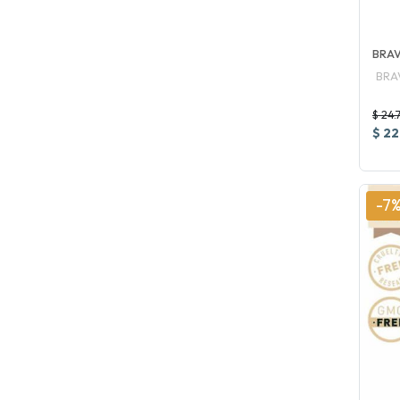
BRAV
BRA
$ 24.
$ 22
-7