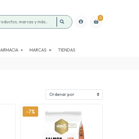
0
FARMACIA
MARCAS
TIENDAS
-7%