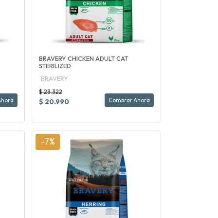
BRAVERY CHICKEN ADULT CAT
STERILIZED
BRAVERY
$ 23.322
Ahora
Comprar Ahora
$ 20.990
-7%