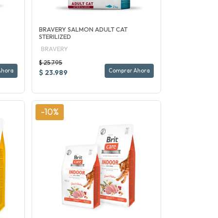
BRAVERY SALMON ADULT CAT
STERILIZED
BRAVERY
$ 25.795
Ahora
Comprar Ahora
$ 23.989
-10%