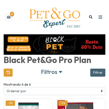
0
Black Pet&Go Pro Plan
Filtros
Filtrar
Mostrando 6 de 6
-5%
-7%