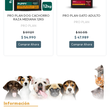
PRO PLAN DOG CACHORRO
PRO PLAN GATO ADULTO
RAZA MEDIANA 12KG
PRO PLAN
PRO PLAN
$ 59.129
$ 50.515
$ 54.990
$ 47.989
Comprar Ahora
Comprar Ahora
Información