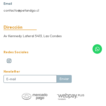
Email
contacto@petandgo.cl
Dirección
Av Kennedy Lateral 5413, Las Condes
Redes Sociales
Newletter
Enviar