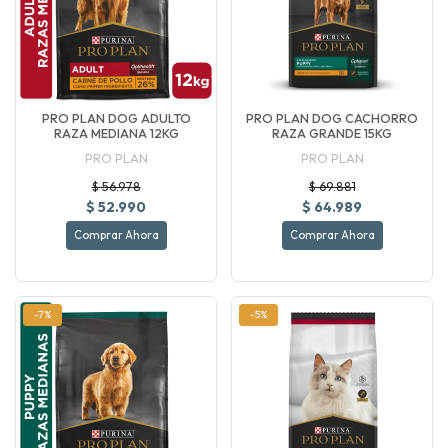
PRO PLAN DOG ADULTO
PRO PLAN DOG CACHORRO
RAZA MEDIANA 12KG
RAZA GRANDE 15KG
PRO PLAN
PRO PLAN
$ 56.978
$ 69.881
$ 52.990
$ 64.989
Comprar Ahora
Comprar Ahora
-7%
-5%