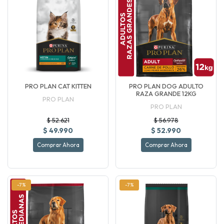
PRO PLAN CAT KITTEN
PRO PLAN DOG ADULTO
RAZA GRANDE 12KG
PRO PLAN
PRO PLAN
$ 52.621
$ 56.978
$ 49.990
$ 52.990
Comprar Ahora
Comprar Ahora
-7%
-7%