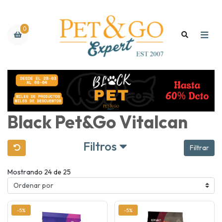
0
Black Pet&Go Vitalcan
Filtros
Filtrar
Mostrando 24 de 25
-5%
-5%