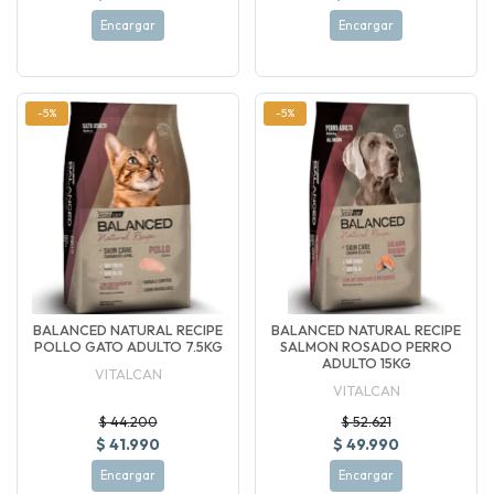
Encargar
Encargar
-5%
-5%
BALANCED NATURAL RECIPE
BALANCED NATURAL RECIPE
POLLO GATO ADULTO 7.5KG
SALMON ROSADO PERRO
ADULTO 15KG
VITALCAN
VITALCAN
$ 44.200
$ 52.621
$ 41.990
$ 49.990
Encargar
Encargar