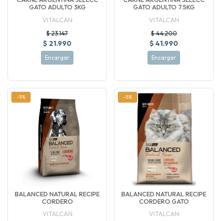
GATO ADULTO 3KG
GATO ADULTO 7.5KG
VITALCAN
VITALCAN
$ 23.147
$ 44.200
$ 21.990
$ 41.990
Encargar
Encargar
-5%
-5%
BALANCED NATURAL RECIPE
BALANCED NATURAL RECIPE
CORDERO
CORDERO GATO
VITALCAN
VITALCAN