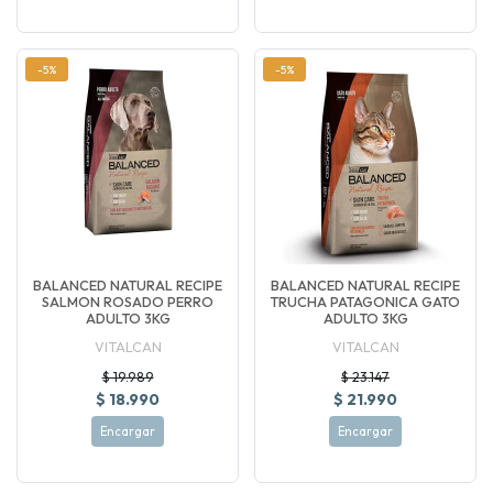
-5%
-5%
BALANCED NATURAL RECIPE
BALANCED NATURAL RECIPE
SALMON ROSADO PERRO
TRUCHA PATAGONICA GATO
ADULTO 3KG
ADULTO 3KG
VITALCAN
VITALCAN
$ 19.989
$ 23.147
$ 18.990
$ 21.990
Encargar
Encargar