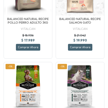
BALANCED NATURAL RECIPE
BALANCED NATURAL RECIPE
POLLO PERRO ADULTO 3KG
SALMON GATO
VITALCAN
VITALCAN
$ 18.936
$ 21.042
$ 17.989
$ 19.990
Comprar Ahora
Comprar Ahora
-5%
-5%