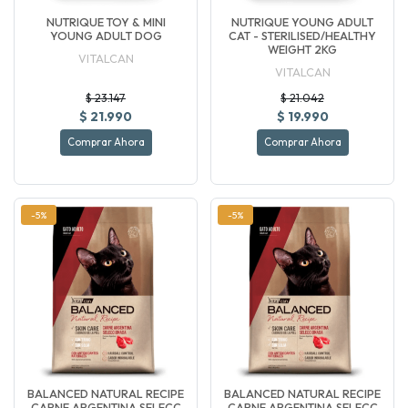
NUTRIQUE TOY & MINI
NUTRIQUE YOUNG ADULT
YOUNG ADULT DOG
CAT - STERILISED/HEALTHY
WEIGHT 2KG
VITALCAN
VITALCAN
$ 23.147
$ 21.042
$ 21.990
$ 19.990
Comprar Ahora
Comprar Ahora
-5%
-5%
BALANCED NATURAL RECIPE
BALANCED NATURAL RECIPE
CARNE ARGENTINA SELECC
CARNE ARGENTINA SELECC