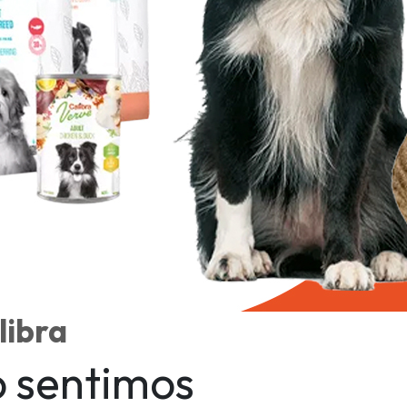
libra
o sentimos