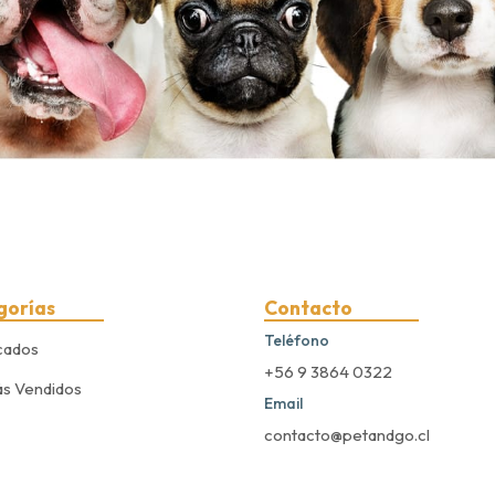
gorías
Contacto
Teléfono
cados
+56 9 3864 0322
s Vendidos
Email
contacto@petandgo.cl