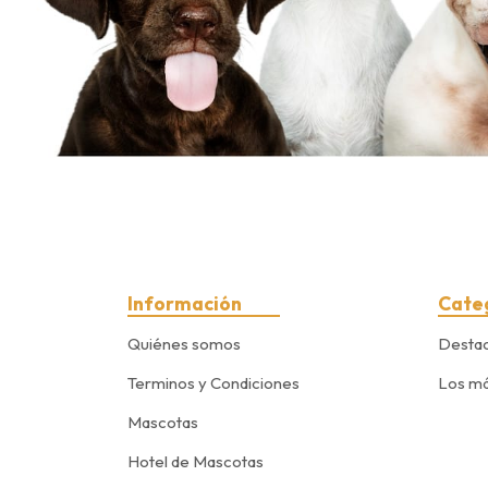
Información
Cate
Quiénes somos
Desta
Terminos y Condiciones
Los má
Mascotas
Hotel de Mascotas