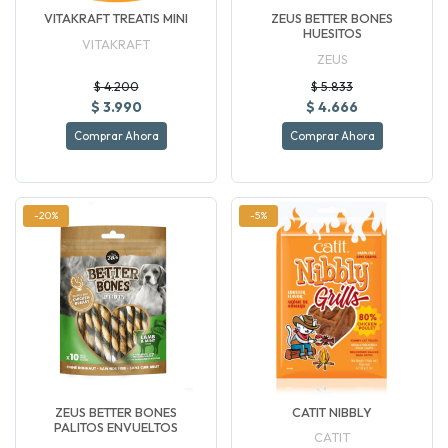
VITAKRAFT TREATIS MINI
ZEUS BETTER BONES
HUESITOS
VITAKRAFT
ZEUS
$ 4.200
$ 5.833
$ 3.990
$ 4.666
Comprar Ahora
Comprar Ahora
-20%
-5%
ZEUS BETTER BONES
CATIT NIBBLY
PALITOS ENVUELTOS
CATIT