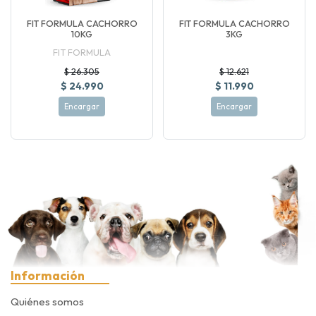
FIT FORMULA CACHORRO
FIT FORMULA CACHORRO
10KG
3KG
FIT FORMULA
$ 26.305
$ 12.621
$ 24.990
$ 11.990
Encargar
Encargar
Información
Quiénes somos