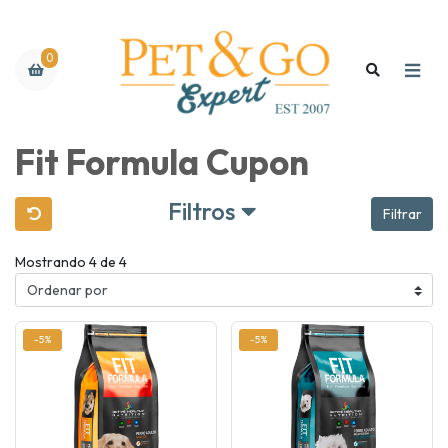
0
Fit Formula Cupon
Filtros
Filtrar
Mostrando 4 de 4
-5%
-5%