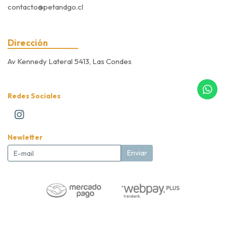
contacto@petandgo.cl
Dirección
Av Kennedy Lateral 5413, Las Condes
Redes Sociales
Newletter
Enviar
Pet&Go Expert Store © 2026
Creado por
Bsale