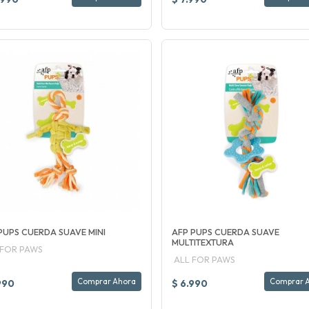
PUPS CUERDA SUAVE MINI
AFP PUPS CUERDA SUAVE
MULTITEXTURA
 FOR PAWS
ALL FOR PAWS
Comprar Ahora
Comprar 
990
$ 6.990