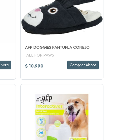
AFP DOGGIES PANTUFLA CONEJO
ALL FOR PAWS
Ahora
Comprar Ahora
$ 10.990