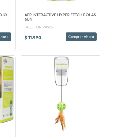
ROJO
AFP INTERACTIVE HYPER FETCH BOLAS
6UN
ALL FOR PAWS
Ahora
Comprar Ahora
$ 11.990