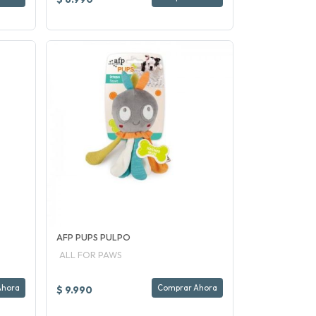
AFP PUPS PULPO
ALL FOR PAWS
Ahora
Comprar Ahora
$ 9.990