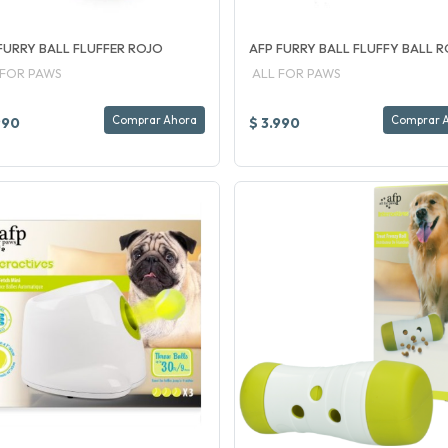
FURRY BALL FLUFFER ROJO
AFP FURRY BALL FLUFFY BALL 
 FOR PAWS
ALL FOR PAWS
Comprar Ahora
Comprar 
990
$ 3.990