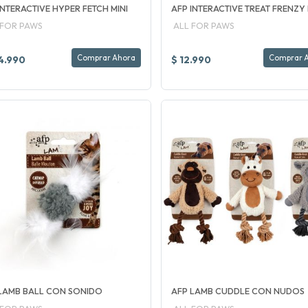
INTERACTIVE HYPER FETCH MINI
AFP INTERACTIVE TREAT FRENZY
 FOR PAWS
ALL FOR PAWS
Comprar Ahora
Comprar 
4.990
$ 12.990
LAMB BALL CON SONIDO
AFP LAMB CUDDLE CON NUDOS