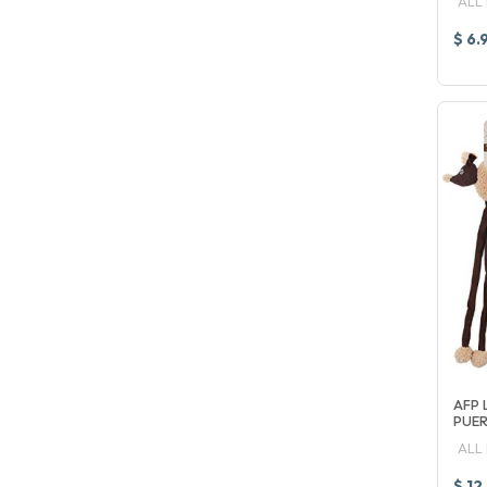
ALL
$ 6.
AFP 
PUER
ALL
$ 12