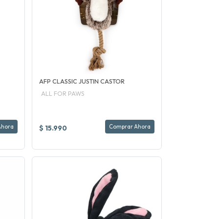
AFP CLASSIC JUSTIN CASTOR
ALL FOR PAWS
Ahora
Comprar Ahora
$ 15.990