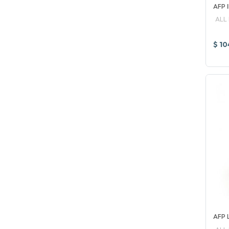
AFP 
ALL
$ 10
AFP 