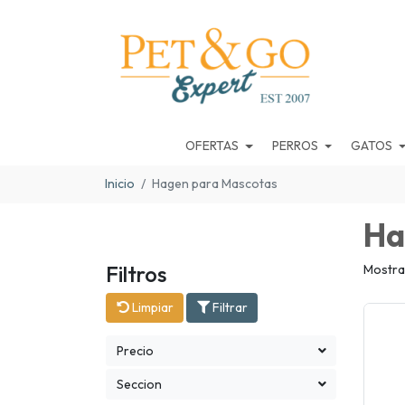
OFERTAS
PERROS
GATOS
Inicio
Hagen para Mascotas
Ha
Filtros
Mostra
Limpiar
Filtrar
Precio
Seccion