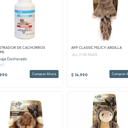
ESTRADOR DE CACHORROS
AFP CLASSIC FELICY ARDILLA
0ML
ALL FOR PAWS
aje Destacado
IT
Comprar Ahora
Comprar 
.990
$ 14.990