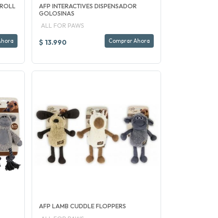
 ROLL
AFP INTERACTIVES DISPENSADOR
GOLOSINAS
ALL FOR PAWS
Ahora
Comprar Ahora
$ 13.990
AFP LAMB CUDDLE FLOPPERS