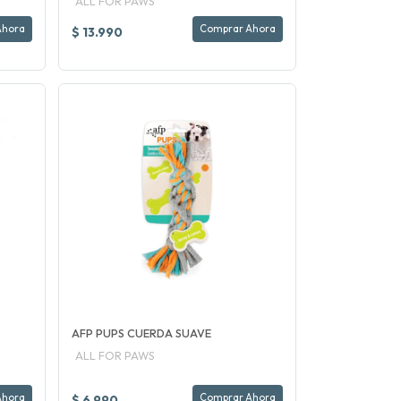
ALL FOR PAWS
Ahora
Comprar Ahora
$ 13.990
AFP PUPS CUERDA SUAVE
ALL FOR PAWS
Ahora
Comprar Ahora
$ 6.990