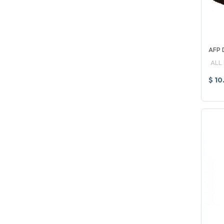
AFP
ALL
$ 10