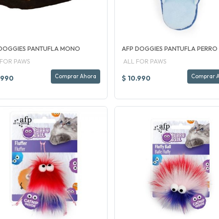
 DOGGIES PANTUFLA MONO
AFP DOGGIES PANTUFLA PERRO
 FOR PAWS
ALL FOR PAWS
Comprar Ahora
Comprar 
.990
$ 10.990