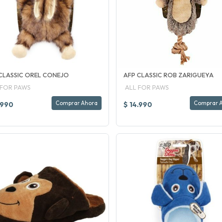
CLASSIC OREL CONEJO
AFP CLASSIC ROB ZARIGUEYA
 FOR PAWS
ALL FOR PAWS
Comprar Ahora
Comprar 
.990
$ 14.990