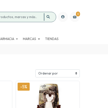
0
FARMACIA
MARCAS
TIENDAS
-5%