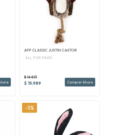
AFP CLASSIC JUSTIN CASTOR
ALL FOR PAWS
$ 16.831
Ahora
Comprar Ahora
$ 15.989
-5%