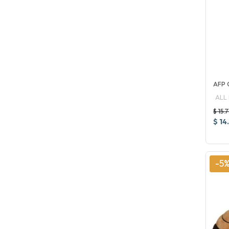
AFP 
ALL
$ 15.
$ 14
-5