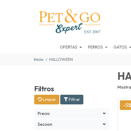
OFERTAS
PERROS
GATOS
Inicio
HALLOWEEN
H
Filtros
Mostra
Limpiar
Filtrar
-5
Precio
Seccion