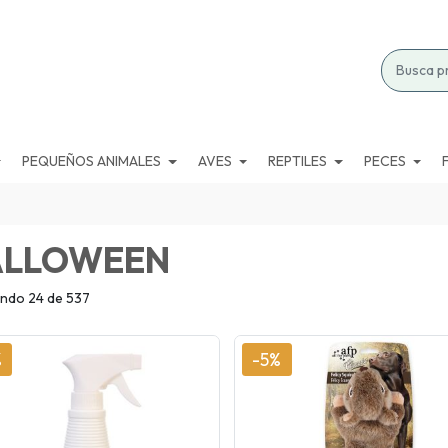
PEQUEÑOS ANIMALES
AVES
REPTILES
PECES
ALLOWEEN
ndo 24 de 537
%
-5%