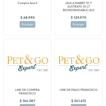
Compra Ana S
JAULA RABBIT 10 Y
SUSTRATO 10 LT
.
BIODEGRADABLE (2U)
$ 68.990
$ 129.970
Encargar
Encargar
LINK DE COMPRA
LINK DE PAGO FRANCISCO
FRANCISCO
$ 144.387
$ 341.613