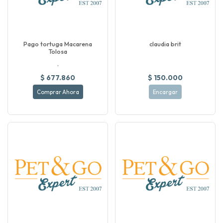
Pago tortuga Macarena
claudia brit
Tolosa
.
$ 677.860
$ 150.000
Comprar Ahora
Encargar