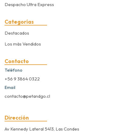
Despacho Ultra Express
Categorías
Destacados
Los más Vendidos
Contacto
Teléfono
+56 9 3864 0322
Email
contacto@petandgo.cl
Dirección
Av Kennedy Lateral 5413, Las Condes