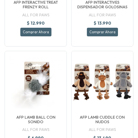
AFP INTERACTIVE TREAT
AFP INTERACTIVES
FRENZY ROLL
DISPENSADOR GOLOSINAS
ALL FOR PAWS
ALL FOR PAWS
$ 12.990
$ 13.990
Comprar Ahora
Comprar Ahora
AFP LAMB BALL CON
AFP LAMB CUDDLE CON
SONIDO
NUDOS
ALL FOR PAWS
ALL FOR PAWS
$ 6.990
$ 13.490