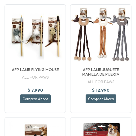
AFP LAMB FLYING MOUSE
AFP LAMB JUGUETE
MANILLA DE PUERTA
ALL FOR PAWS
ALL FOR PAWS
$ 7.990
$ 12.990
Comprar Ahora
Comprar Ahora