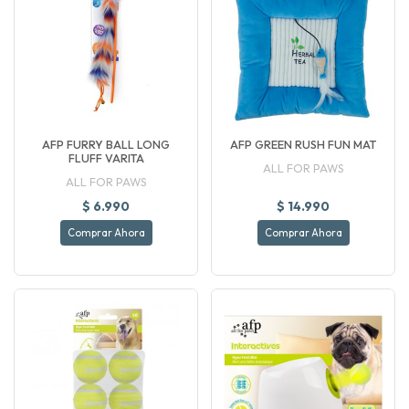
AFP FURRY BALL LONG
AFP GREEN RUSH FUN MAT
FLUFF VARITA
ALL FOR PAWS
ALL FOR PAWS
$ 6.990
$ 14.990
Comprar Ahora
Comprar Ahora