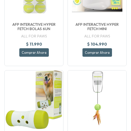
AFP INTERACTIVE HYPER
AFP INTERACTIVE HYPER
FETCH BOLAS 6UN
FETCH MINI
ALL FOR PAWS
ALL FOR PAWS
$ 11.990
$ 104.990
Comprar Ahora
Comprar Ahora