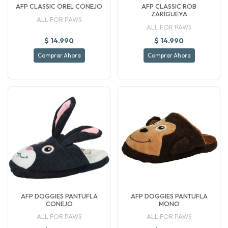
AFP CLASSIC OREL CONEJO
AFP CLASSIC ROB
ZARIGUEYA
ALL FOR PAWS
ALL FOR PAWS
$ 14.990
$ 14.990
Comprar Ahora
Comprar Ahora
AFP DOGGIES PANTUFLA
AFP DOGGIES PANTUFLA
CONEJO
MONO
ALL FOR PAWS
ALL FOR PAWS