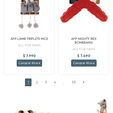
AFP LAMB TRIPLETS MICE
AFP MIGHTY REX
BOMERANG
ALL FOR PAWS
ALL FOR PAWS
$ 7.990
$ 7.490
Comprar Ahora
Comprar Ahora
1
2
3
4
..
33