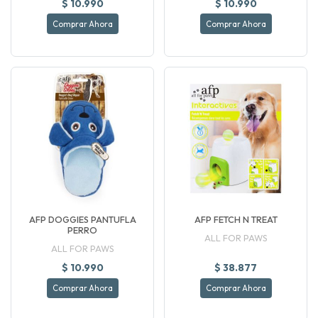
$ 10.990
$ 10.990
Comprar Ahora
Comprar Ahora
AFP DOGGIES PANTUFLA
AFP FETCH N TREAT
PERRO
ALL FOR PAWS
ALL FOR PAWS
$ 10.990
$ 38.877
Comprar Ahora
Comprar Ahora