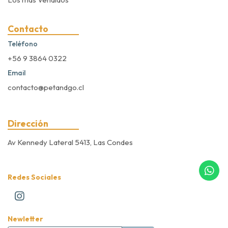
Contacto
Teléfono
+56 9 3864 0322
Email
contacto@petandgo.cl
Dirección
Av Kennedy Lateral 5413, Las Condes
Redes Sociales
Newletter