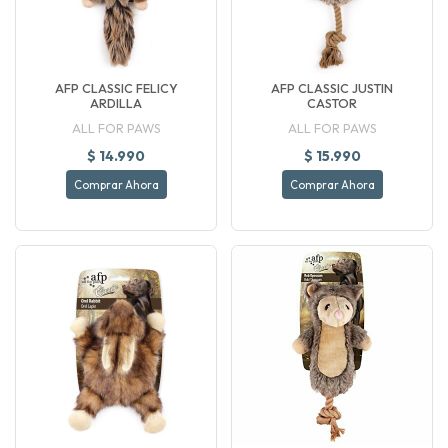
AFP CLASSIC FELICY
AFP CLASSIC JUSTIN
ARDILLA
CASTOR
ALL FOR PAWS
ALL FOR PAWS
$ 14.990
$ 15.990
Comprar Ahora
Comprar Ahora