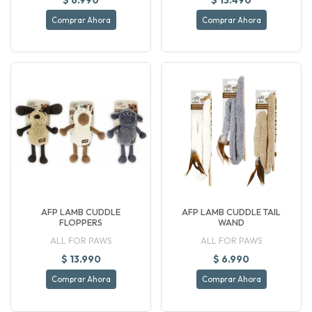
Comprar Ahora
Comprar Ahora
AFP LAMB CUDDLE
AFP LAMB CUDDLE TAIL
FLOPPERS
WAND
ALL FOR PAWS
ALL FOR PAWS
$ 13.990
$ 6.990
Comprar Ahora
Comprar Ahora