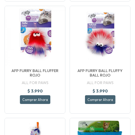
AFP FURRY BALL FLUFFER
AFP FURRY BALL FLUFFY
ROJO
BALL ROJO
ALL FOR PAWS
ALL FOR PAWS
$ 3.990
$ 3.990
Comprar Ahora
Comprar Ahora