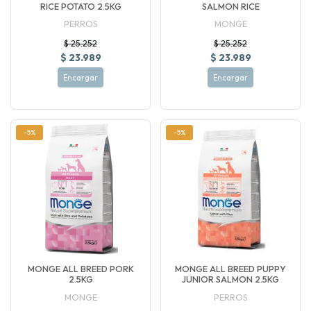
RICE POTATO 2.5KG
SALMON RICE
PERROS
MONGE
$ 25.252
$ 25.252
$ 23.989
$ 23.989
Encargar
Encargar
-5%
-5%
MONGE ALL BREED PORK
MONGE ALL BREED PUPPY
2.5KG
JUNIOR SALMON 2.5KG
MONGE
PERROS