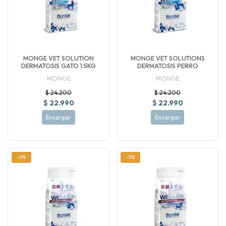
MONGE VET SOLUTION
MONGE VET SOLUTIONS
DERMATOSIS GATO 1.5KG
DERMATOSIS PERRO
MONGE
MONGE
$ 24.200
$ 24.200
$ 22.990
$ 22.990
Encargar
Encargar
-5%
-5%