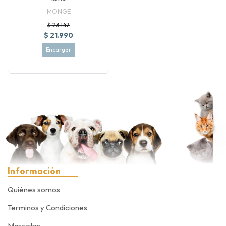
MONGE
$ 23.147
$ 21.990
Encargar
Información
Quiénes somos
Terminos y Condiciones
Mascotas