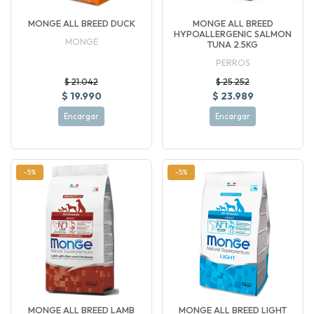
MONGE ALL BREED DUCK
MONGE ALL BREED
HYPOALLERGENIC SALMON
MONGE
TUNA 2.5KG
PERROS
$ 21.042
$ 25.252
$ 19.990
$ 23.989
Encargar
Encargar
-5%
-5%
MONGE ALL BREED LAMB
MONGE ALL BREED LIGHT