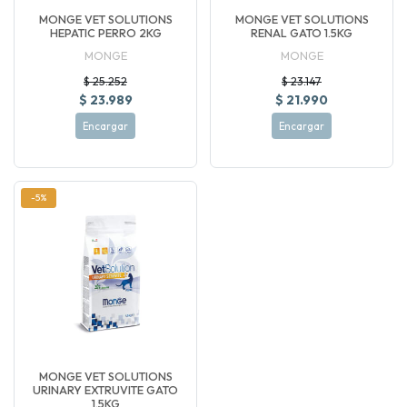
MONGE VET SOLUTIONS
MONGE VET SOLUTIONS
HEPATIC PERRO 2KG
RENAL GATO 1.5KG
MONGE
MONGE
$ 25.252
$ 23.147
$ 23.989
$ 21.990
Encargar
Encargar
-5%
MONGE VET SOLUTIONS
URINARY EXTRUVITE GATO
1.5KG