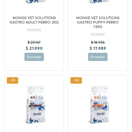
MONGE VET SOLUTIONS
MONGE VET SOLUTIONS
GASTRO ADULT PERRO 2KG
GASTRO PUPPY PERRO
1.5KG
MONGE
MONGE
$ 23.147
$ 18.936
$ 21.990
$ 17.989
Encargar
Encargar
-5%
-5%