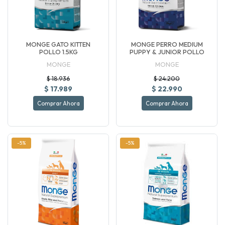
MONGE GATO KITTEN
MONGE PERRO MEDIUM
POLLO 1.5KG
PUPPY & JUNIOR POLLO
MONGE
MONGE
$ 18.936
$ 24.200
$ 17.989
$ 22.990
Comprar Ahora
Comprar Ahora
-5%
-5%