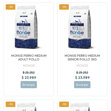
-5%
-5%
MONGE PERRO MEDIUM
MONGE PERRO MEDIUM
ADULT POLLO
SENIOR POLLO 3KG
MONGE
MONGE
$ 25.252
$ 25.252
$ 23.989
$ 23.989
Encargar
Encargar
-5%
-5%