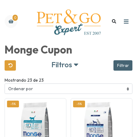
0
Monge Cupon
Filtros
Filtrar
Mostrando 23 de 23
-5%
-5%