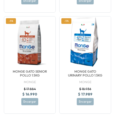
Encargar
Encargar
-5%
-5%
MONGE GATO SENIOR
MONGE GATO
POLLO 1.5KG
URINARY POLLO 1.5KG
MONGE
MONGE
$ 17.884
$ 18.936
$ 16.990
$ 17.989
Encargar
Encargar