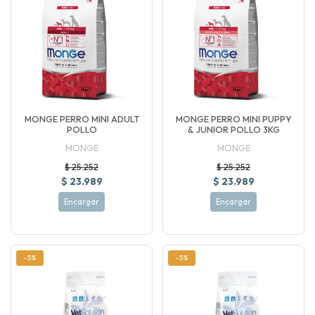
MONGE PERRO MINI ADULT
MONGE PERRO MINI PUPPY
POLLO
& JUNIOR POLLO 3KG
MONGE
MONGE
$ 25.252
$ 25.252
$ 23.989
$ 23.989
Encargar
Encargar
-5%
-5%