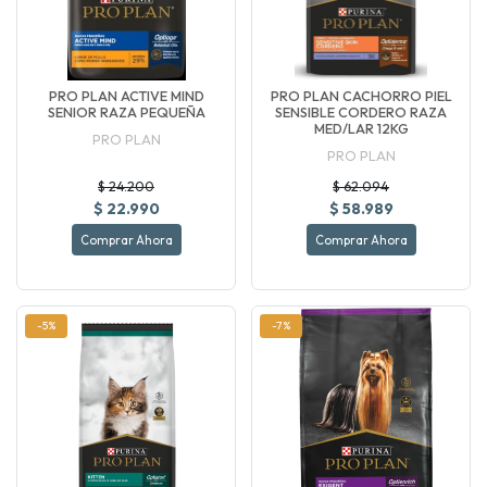
PRO PLAN ACTIVE MIND
PRO PLAN CACHORRO PIEL
SENIOR RAZA PEQUEÑA
SENSIBLE CORDERO RAZA
MED/LAR 12KG
PRO PLAN
PRO PLAN
$ 24.200
$ 62.094
$ 22.990
$ 58.989
Comprar Ahora
Comprar Ahora
-5%
-7%