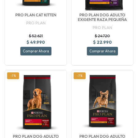
PRO PLAN CAT KITTEN
PRO PLAN DOG ADULTO
EXIGENTE RAZA PEQUEÑA
PRO PLAN
PRO PLAN
$ 52.621
$ 24.720
$ 49.990
$ 22.990
Comprar Ahora
Comprar Ahora
-7%
-7%
PRO PLAN DOG ADULTO
PRO PLAN DOG ADULTO