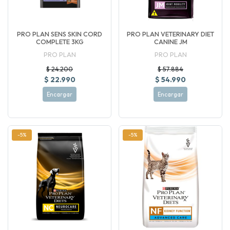
PRO PLAN SENS SKIN CORD
PRO PLAN VETERINARY DIET
COMPLETE 3KG
CANINE JM
PRO PLAN
PRO PLAN
$ 24.200
$ 57.884
$ 22.990
$ 54.990
Encargar
Encargar
-5%
-5%