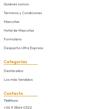
Quiénes somos
Terminos y Condiciones
Mascotas
Hotel de Mascotas
Formulario
Despacho Ultra Express
Categorías
Destacados
Los más Vendidos
Contacto
Teléfono
+56 9 3864 0322