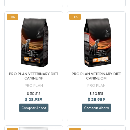
-5%
-5%
PRO PLAN VETERINARY DIET
PRO PLAN VETERINARY DIET
CANINE NF
CANINE OM
PRO PLAN
PRO PLAN
$ 30.515
$ 30.515
$ 28.989
$ 28.989
Comprar Ahora
Comprar Ahora