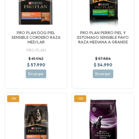
PRO PLAN DOG PIEL
PRO PLAN PERRO PIEL Y
SENSIBLE CORDERO RAZA
ESTOMAGO SENSIBLE PAVO
MED/LAR
RAZA MEDIANA A GRANDE
PRO PLAN
$ 61.042
$ 57.884
$ 57.990
$ 54.990
Encargar
Encargar
-5%
-5%