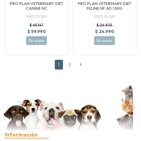
PRO PLAN VETERINARY DIET
PRO PLAN VETERINARY DIET
CANINE NC
FELINE NF AD 1.5KG
PRO PLAN
PRO PLAN
$ 63.147
$ 26.305
$ 59.990
$ 24.990
Encargar
Encargar
1
2
Información