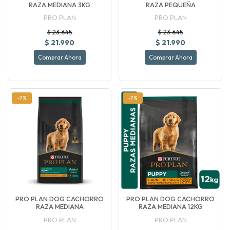
RAZA MEDIANA 3KG
RAZA PEQUEÑA
PRO PLAN
PRO PLAN
$ 23.645
$ 23.645
$ 21.990
$ 21.990
Comprar Ahora
Comprar Ahora
-7%
-7%
PRO PLAN DOG CACHORRO
PRO PLAN DOG CACHORRO
RAZA MEDIANA
RAZA MEDIANA 12KG
PRO PLAN
PRO PLAN