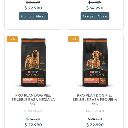
$ 24.720
$ 59.129
$ 22.990
$ 54.990
Comprar Ahora
Comprar Ahora
-7%
-7%
PRO PLAN DOG PIEL
PRO PLAN DOG PIEL
SENSIBLE RAZA MEDIANA
SENSIBLE RAZA PEQUEÑA
3KG
3KG
PRO PLAN
PRO PLAN
$ 24.720
$ 24.720
$ 22.990
$ 22.990