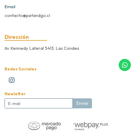
Email
contacto@petandgo.cl
Dirección
Av Kennedy Lateral 5413, Las Condes
Redes Sociales
Newletter
Enviar