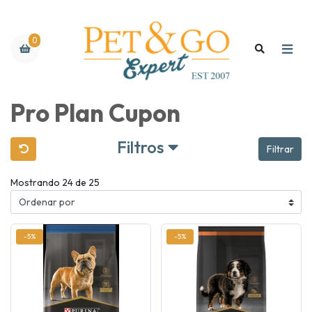
0
Pro Plan Cupon
Filtros
Filtrar
Mostrando 24 de 25
-5%
-5%