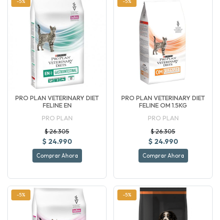
-5%
-5%
PRO PLAN VETERINARY DIET
PRO PLAN VETERINARY DIET
FELINE EN
FELINE OM 1.5KG
PRO PLAN
PRO PLAN
$ 26.305
$ 26.305
$ 24.990
$ 24.990
Comprar Ahora
Comprar Ahora
-5%
-5%