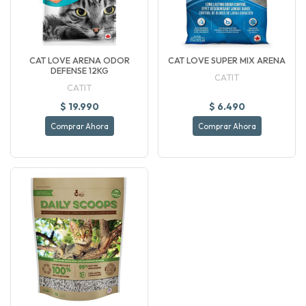
CAT LOVE ARENA ODOR
CAT LOVE SUPER MIX ARENA
DEFENSE 12KG
CATIT
CATIT
$ 19.990
$ 6.490
Comprar Ahora
Comprar Ahora