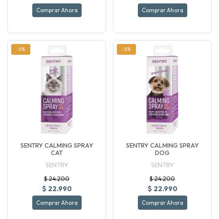
Comprar Ahora
Comprar Ahora
-5%
-5%
SENTRY CALMING SPRAY
SENTRY CALMING SPRAY
CAT
DOG
SENTRY
SENTRY
$ 24.200
$ 24.200
$ 22.990
$ 22.990
Comprar Ahora
Comprar Ahora