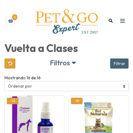
0
Vuelta a Clases
Filtros
Filtrar
Mostrando 16 de 16
-5%
-5%