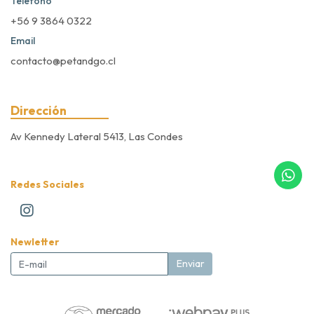
Teléfono
+56 9 3864 0322
Email
contacto@petandgo.cl
Dirección
Av Kennedy Lateral 5413, Las Condes
Redes Sociales
Newletter
Enviar