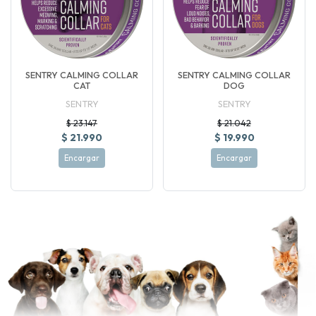
SENTRY CALMING COLLAR
SENTRY CALMING COLLAR
CAT
DOG
SENTRY
SENTRY
$ 23.147
$ 21.042
$ 21.990
$ 19.990
Encargar
Encargar