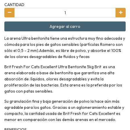
CANTIDAD
Agregar al carro
La arena Ultra bentonita tiene una estructura muy fino adecuada y
cómoda para los pies de gatos sensibles (partículas Romero son
sólo el 0,5 - 2 mm).Además, es libre de polvo, y absorbe el 100%
de los olores desagradables de fluidos y fecas
Brit Fresh For Cats Excellent Ultra Bentonite 5kg Brit es una
arena elaborada a base de bentonita que garantiza una alta
absorción de: líquidos, olores desagradables y evita la
proliferación de las bacterias. Esta arena es la preferida por los
gatos con patas sensibles.
Su granulación fina y baja generación de polvo la hace aún más
agradable para los gatos. Gracias a un aglomeramiento estable y
compacto, la cantidad usada de Brit Fresh for Cats Excellent es
menor en comparación con las demás arenas en el mercado.
BENEFICIOS