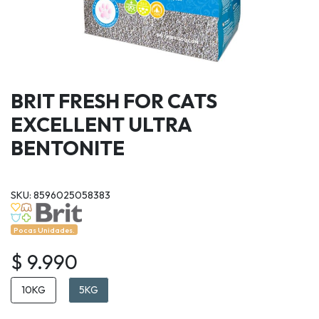
BRIT FRESH FOR CATS
EXCELLENT ULTRA
BENTONITE
SKU: 8596025058383
Pocas Unidades.
$ 9.990
10KG
5KG