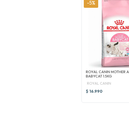
-5%
ROYAL CANIN MOTHER 
BABYCAT 1.5KG
ROYAL CANIN
$ 16.990