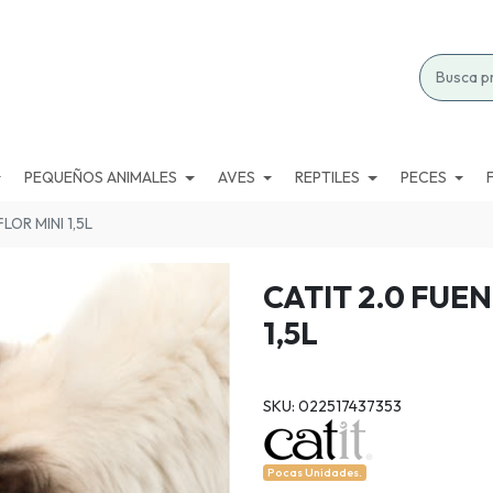
PEQUEÑOS ANIMALES
AVES
REPTILES
PECES
LOR MINI 1,5L
CATIT 2.0 FUE
1,5L
SKU: 022517437353
Pocas Unidades.