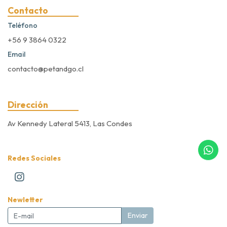
Contacto
Teléfono
+56 9 3864 0322
Email
contacto@petandgo.cl
Dirección
Av Kennedy Lateral 5413, Las Condes
Redes Sociales
Newletter
Enviar