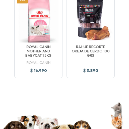
-5%
ROYAL CANIN
RAHUE RECORTE
MOTHER AND
OREJA DE CERDO 100
BABYCAT 1.5KG
GRS
ROYAL CANIN
$ 16.990
$ 3.890