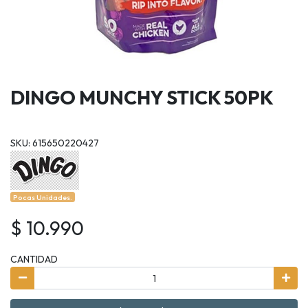
DINGO MUNCHY STICK 50PK
SKU: 615650220427
Pocas Unidades.
$ 10.990
CANTIDAD