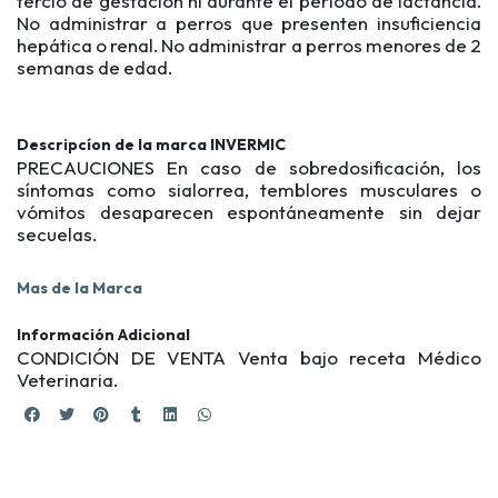
tercio de gestación ni durante el período de lactancia.
No administrar a perros que presenten insuficiencia
hepática o renal. No administrar a perros menores de 2
semanas de edad.
Descripcíon de la marca INVERMIC
PRECAUCIONES En caso de sobredosificación, los
síntomas como sialorrea, temblores musculares o
vómitos desaparecen espontáneamente sin dejar
secuelas.
Mas de la Marca
Información Adicional
CONDICIÓN DE VENTA Venta bajo receta Médico
Veterinaria.