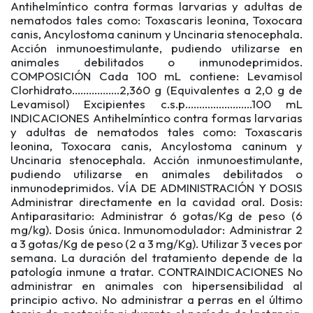
Antihelmíntico contra formas larvarias y adultas de
nematodos tales como: Toxascaris leonina, Toxocara
canis, Ancylostoma caninum y Uncinaria stenocephala.
Acción inmunoestimulante, pudiendo utilizarse en
animales debilitados o inmunodeprimidos.
COMPOSICIÓN Cada 100 mL contiene: Levamisol
Clorhidrato.................2,360 g (Equivalentes a 2,0 g de
Levamisol) Excipientes c.s.p........................100 mL
INDICACIONES Antihelmíntico contra formas larvarias
y adultas de nematodos tales como: Toxascaris
leonina, Toxocara canis, Ancylostoma caninum y
Uncinaria stenocephala. Acción inmunoestimulante,
pudiendo utilizarse en animales debilitados o
inmunodeprimidos. VÍA DE ADMINISTRACIÓN Y DOSIS
Administrar directamente en la cavidad oral. Dosis:
Antiparasitario: Administrar 6 gotas/Kg de peso (6
mg/kg). Dosis única. Inmunomodulador: Administrar 2
a 3 gotas/Kg de peso (2 a 3 mg/Kg). Utilizar 3 veces por
semana. La duración del tratamiento depende de la
patología inmune a tratar. CONTRAINDICACIONES No
administrar en animales con hipersensibilidad al
principio activo. No administrar a perras en el último