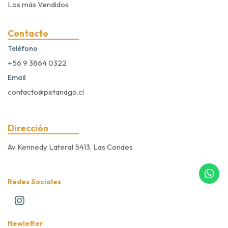
Los más Vendidos
Contacto
Teléfono
+56 9 3864 0322
Email
contacto@petandgo.cl
Dirección
Av Kennedy Lateral 5413, Las Condes
Redes Sociales
Newletter