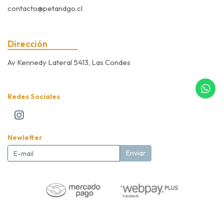
contacto@petandgo.cl
Dirección
Av Kennedy Lateral 5413, Las Condes
Redes Sociales
Newletter
Enviar
Pet&Go Expert Store © 2026
Creado por
Bsale