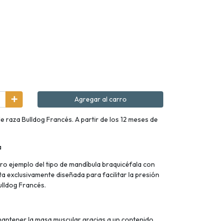
Agregar al carro
 raza Bulldog Francés. A partir de los 12 meses de
a
aro ejemplo del tipo de mandíbula braquicéfala con
a exclusivamente diseñada para facilitar la presión
Bulldog Francés.
mantener la masa muscular gracias a un contenido