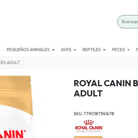
PEQUEÑOS ANIMALES
AVES
REPTILES
PECES
CES ADULT
ROYAL CANIN 
ADULT
SKU: 7790187341678