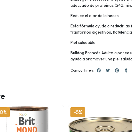
adecuado de proteínas (24% mín.)
Reduce el olor de la heces
Esta fórmula ayuda a reducir las
trastornos digestivos, flatulencia
Piel saludable
Bulldog Francés Adulto a posee 
ayuda a promover una piel saluda
Compartir en:
te
10%
-5%