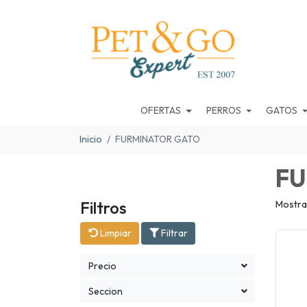
OFERTAS
PERROS
GATOS
Inicio
FURMINATOR GATO
FU
Filtros
Mostra
Limpiar
Filtrar
Precio
Seccion