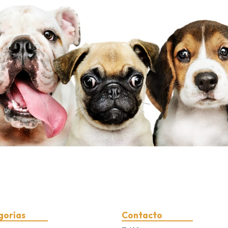
gorías
Contacto