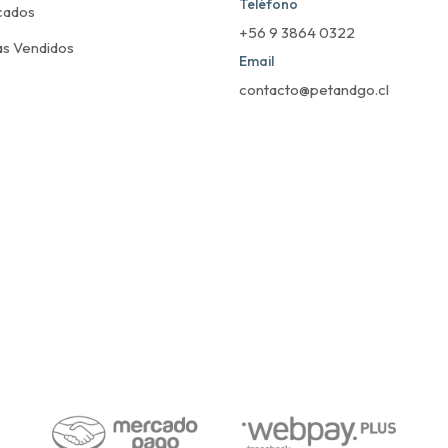
Teléfono
cados
+56 9 3864 0322
s Vendidos
Email
contacto@petandgo.cl