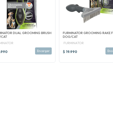
MINATOR DUAL GROOMING BRUSH
FURMINATOR GROOMING RAKE 
/CAT
DOG/CAT
MINATOR
FURMINATOR
Encargar
Enc
.990
$ 19.990