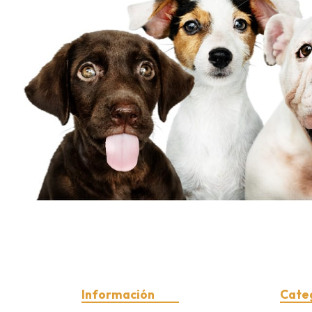
Información
Cate