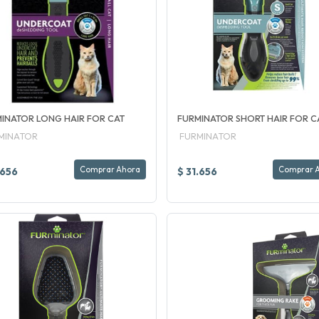
INATOR LONG HAIR FOR CAT
FURMINATOR SHORT HAIR FOR C
MINATOR
FURMINATOR
Comprar Ahora
Comprar 
.656
$ 31.656