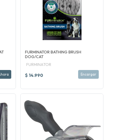
AT
FURMINATOR BATHING BRUSH
DOG/CAT
FURMINATOR
Ahora
Encargar
$ 14.990