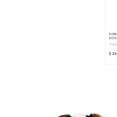
FUR
DOG
FUR
$ 24