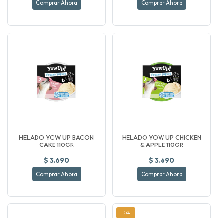
Comprar Ahora
Comprar Ahora
HELADO YOW UP BACON
HELADO YOW UP CHICKEN
CAKE 110GR
& APPLE 110GR
$ 3.690
$ 3.690
Comprar Ahora
Comprar Ahora
-5%