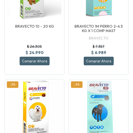
BRAVECTO 10 - 20 KG
BRAVECTO 1M PERRO 2-4.5
KG X 1 COMP MAST
BRAVECTO
$ 26.305
$ 7.357
$ 24.990
$ 6.989
Comprar Ahora
Comprar Ahora
-5%
-5%