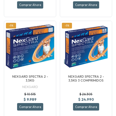
Comprar Ahora
Comprar Ahora
-5%
-5%
NEXGARD SPECTRA 2 -
NEXGARD SPECTRA 2 -
3,5KG
3,5KG 3 COMPRIMIDOS
NEXGARD
$ 10.515
$ 26.305
$ 9.989
$ 24.990
Comprar Ahora
Comprar Ahora