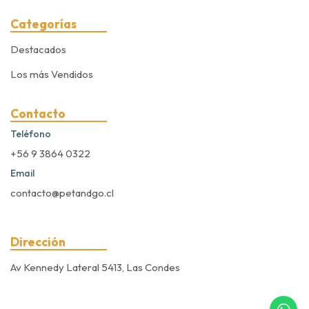
Categorías
Destacados
Los más Vendidos
Contacto
Teléfono
+56 9 3864 0322
Email
contacto@petandgo.cl
Dirección
Av Kennedy Lateral 5413, Las Condes