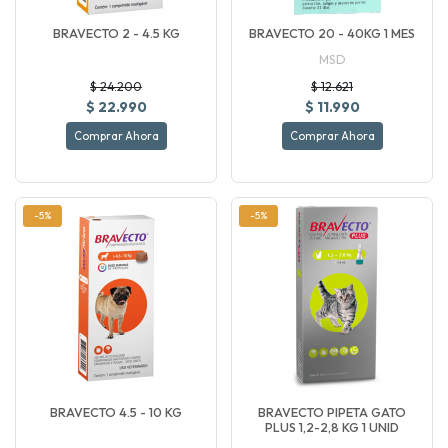
BRAVECTO 2 - 4.5 KG
BRAVECTO 20 - 40KG 1 MES
MSD
$ 24.200
$ 12.621
$ 22.990
$ 11.990
Comprar Ahora
Comprar Ahora
-5%
-5%
BRAVECTO 4.5 - 10 KG
BRAVECTO PIPETA GATO
PLUS 1,2-2,8 KG 1 UNID