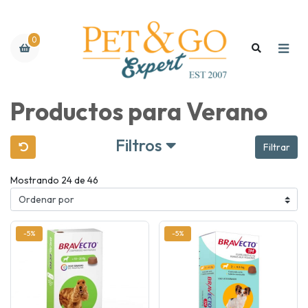
0
Productos para Verano
Filtros
Filtrar
Mostrando 24 de 46
-5%
-5%