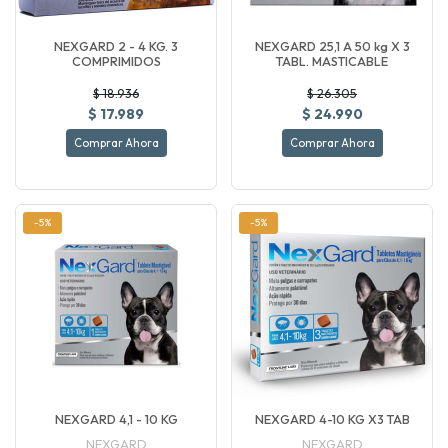
NEXGARD 2 - 4 KG. 3
NEXGARD 25,1 A 50 kg X 3
COMPRIMIDOS
TABL. MASTICABLE
$ 18.936
$ 26.305
$ 17.989
$ 24.990
Comprar Ahora
Comprar Ahora
-5%
-5%
NEXGARD 4,1 - 10 KG
NEXGARD 4-10 KG X3 TAB
NEXGARD
NEXGARD