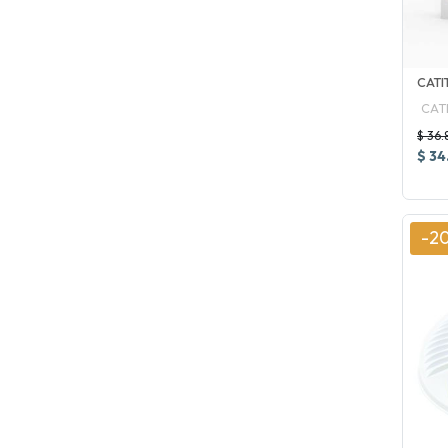
CATI
CAT
$ 36.
$ 34
-2