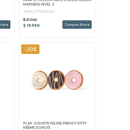
MADNESS NIVEL 2
NINA OTTOSSON
$ 21.042
Ahora
Comprar Ahora
$ 19.990
-20%
PLAY JUGUETE FELINE FRENZY KITTY
KREME DONUTS