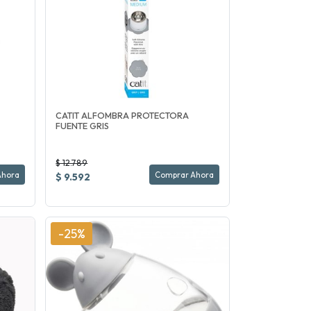
CATIT ALFOMBRA PROTECTORA
FUENTE GRIS
$ 12.789
Ahora
Comprar Ahora
$ 9.592
-25%