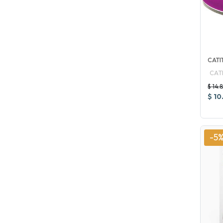
CATI
CAT
$ 14.
$ 10
-5