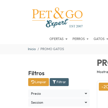
OFERTAS
PERROS
GATOS
Inicio
PROMO GATOS
PR
Filtros
Mostra
Limpiar
Filtrar
-2
Precio
Seccion