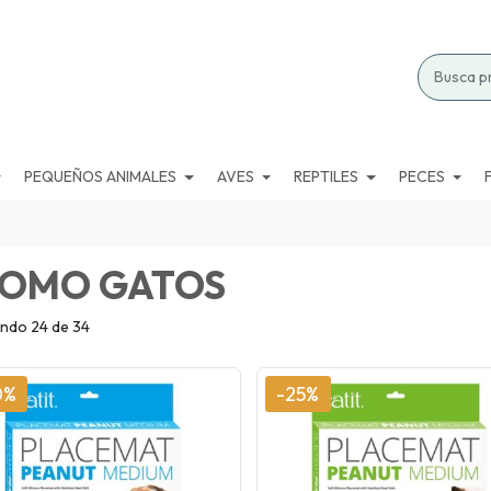
PEQUEÑOS ANIMALES
AVES
REPTILES
PECES
OMO GATOS
ndo 24 de 34
0%
-25%