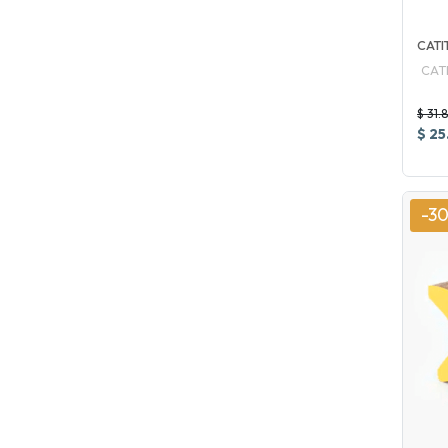
CATI
CAT
$ 31.
$ 25
-3