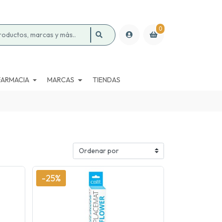
0
FARMACIA
MARCAS
TIENDAS
-25%