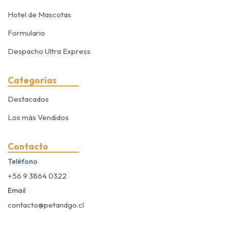
Hotel de Mascotas
Formulario
Despacho Ultra Express
Categorías
Destacados
Los más Vendidos
Contacto
Teléfono
+56 9 3864 0322
Email
contacto@petandgo.cl