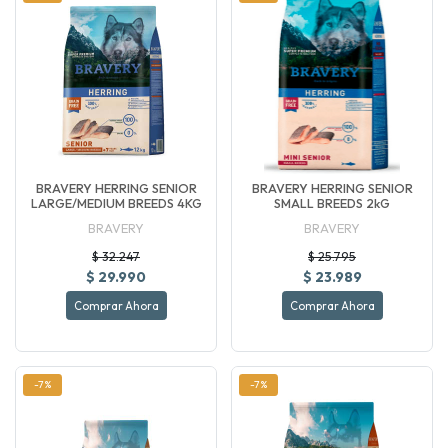
BRAVERY HERRING SENIOR
BRAVERY HERRING SENIOR
LARGE/MEDIUM BREEDS 4KG
SMALL BREEDS 2kG
BRAVERY
BRAVERY
$ 32.247
$ 25.795
$ 29.990
$ 23.989
Comprar Ahora
Comprar Ahora
-7%
-7%