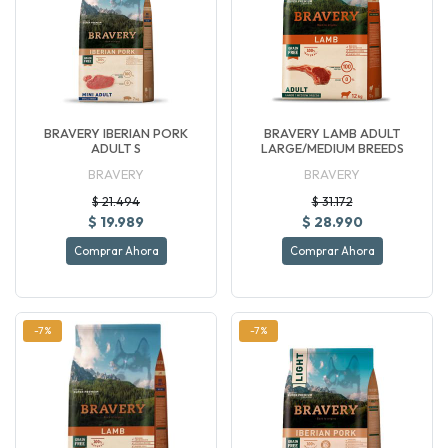
BRAVERY IBERIAN PORK
BRAVERY LAMB ADULT
ADULT S
LARGE/MEDIUM BREEDS
BRAVERY
BRAVERY
$ 21.494
$ 31.172
$ 19.989
$ 28.990
Comprar Ahora
Comprar Ahora
-7%
-7%