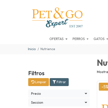
OFERTAS
PERROS
GATOS
Inicio
Nutrience
Nu
Filtros
Mostra
Limpiar
Filtrar
-5
Precio
Seccion