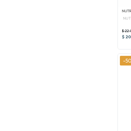
NUTR
NUT
$ 22
$ 20
-5