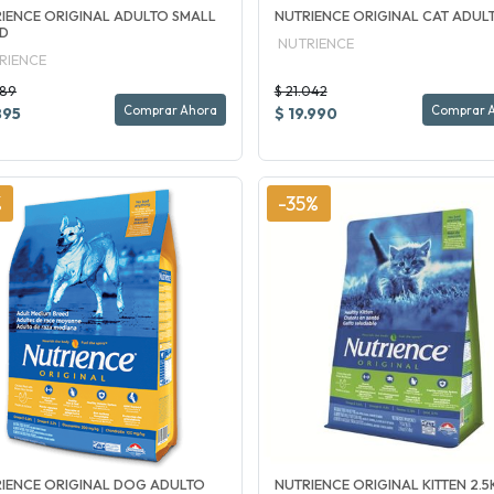
IENCE ORIGINAL ADULTO SMALL
NUTRIENCE ORIGINAL CAT ADUL
ED
NUTRIENCE
RIENCE
789
$ 21.042
Comprar Ahora
Comprar 
895
$ 19.990
%
-35%
IENCE ORIGINAL DOG ADULTO
NUTRIENCE ORIGINAL KITTEN 2.5