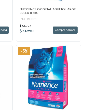
NUTRIENCE ORIGINAL ADULTO LARGE
BREED 11.5KG
NUTRIENCE
$ 54.726
Ahora
Comprar Ahora
$ 51.990
-5%