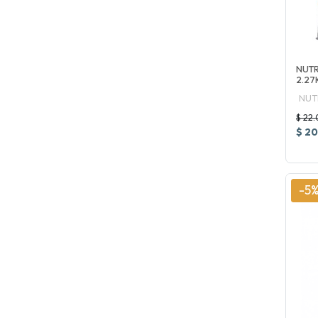
NUTR
2.27
NUT
$ 22
$ 20
-5