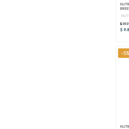
NUTR
BRE
NUT
$ 19.
$ 9.
-5
NUTR