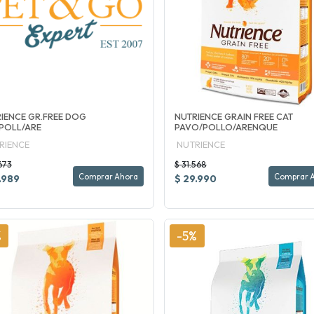
IENCE GR.FREE DOG
NUTRIENCE GRAIN FREE CAT
POLL/ARE
PAVO/POLLO/ARENQUE
RIENCE
NUTRIENCE
673
$ 31.568
Comprar Ahora
Comprar 
.989
$ 29.990
%
-5%