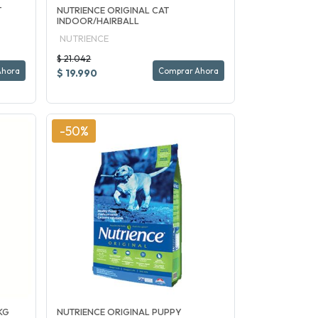
T
NUTRIENCE ORIGINAL CAT
INDOOR/HAIRBALL
NUTRIENCE
$ 21.042
Ahora
Comprar Ahora
$ 19.990
-50%
KG
NUTRIENCE ORIGINAL PUPPY